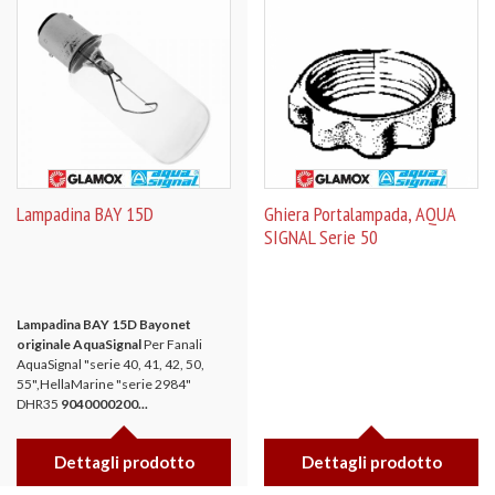
Lampadina BAY 15D
Ghiera Portalampada, AQUA
SIGNAL Serie 50
Lampadina BAY 15D Bayonet
originale AquaSignal
Per Fanali
AquaSignal "serie 40, 41, 42, 50,
55",HellaMarine "serie 2984"
DHR35
9040000200...
Dettagli prodotto
Dettagli prodotto