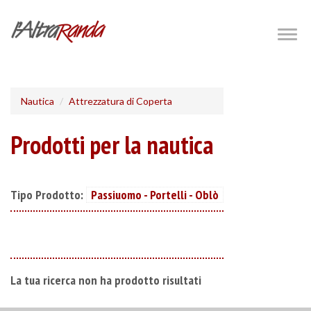
Salta
al
Togg
navig
contenuto
principale
Nautica
Attrezzatura di Coperta
Prodotti per la nautica
Tipo Prodotto:
Passiuomo - Portelli - Oblò
La tua ricerca non ha prodotto risultati