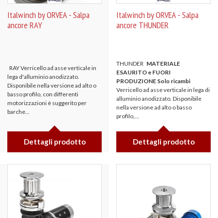
Italwinch by ORVEA - Salpa
Italwinch by ORVEA - Salpa
ancore RAY
ancore THUNDER
THUNDER
MATERIALE
RAY Verricello ad asse verticale in
ESAURITO e FUORI
lega d'alluminio anodizzato.
PRODUZIONE Solo ricambi
Disponibile nella versione ad alto o
Verricello ad asse verticale in lega di
basso profilo, con differenti
alluminio anodizzato. Disponibile
motorizzazioni è suggerito per
nella versione ad alto o basso
barche...
profilo,...
Dettagli prodotto
Dettagli prodotto