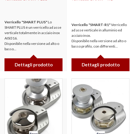
Verricello "SMART PLUS"
Lo
Verricello "SMART-R1"
Verricello
SMART PLUS è un verricello ad asse
ad asse verticale in alluminio ed
verticale totalmente in acciaio inox
acciaio inox.
AISI316.
Disponibile nella versione ad alto o
Disponibile nella versione ad alto o
basso profilo, con differenti...
basso...
Dettagli prodotto
Dettagli prodotto