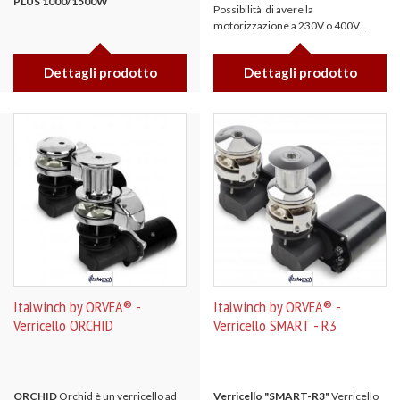
PLUS 1000/1500W
Possibilità di avere la
motorizzazione a 230V o 400V...
Dettagli prodotto
Dettagli prodotto
Italwinch by ORVEA® -
Italwinch by ORVEA® -
Verricello ORCHID
Verricello SMART - R3
ORCHID
Orchid è un verricello ad
Verricello "SMART-R3"
Verricello