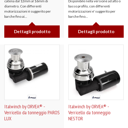
catena dal 12mm al 16mm di
Disponibile nella versione ad alto o
diametro. Con differenti
basso profilo, con differenti
motorizzazioni è suggerito per
motorizzazioni e' suggerito per
barche fino ai...
barche fino...
Dettagli prodotto
Dettagli prodotto
Italwinch by ORVEA® -
Italwinch by ORVEA® -
Verricello da tonneggio PAROS
Verricello da tonneggio
LUX
NESTOR