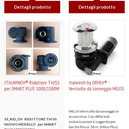
Dettagli prodotto
Dettagli prodotto
ITALWINCH® Riduttore TH/SS
Italwinch by ORVEA® -
per SMART PLUS 1000/1500W
Verricello da tonneggio MILOS
MILOS Verricello da tonneggio in
acciaio inox. Con differenti
SS_RID_OV RIDUTTORE TH/SS
motorizzazioni è suggerito per
NUOVO MODELLO per SMART
barche fino ai 38 m. (Milos Plus).