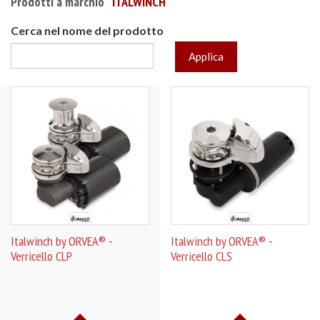
Prodotti a marchio
ITALWINCH
Cerca nel nome del prodotto
Applica
Italwinch by ORVEA® -
Italwinch by ORVEA® -
Verricello CLP
Verricello CLS