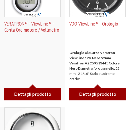
VERATRON® - ViewLine® -
VDO ViewLine® - Orologio
Conta Ore motore / Voltmetro
Orologio al quarzo Veratron
ViewLine 12V Nero 52mm
Veratron A2C59513445
Colore:
Nero Diametro foro pannello: 52
mm - 2 1/16" Scala quadrante
orario:...
Dettagli prodotto
Dettagli prodotto