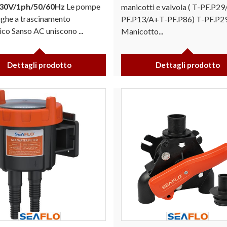
30V/1ph/50/60Hz
Le pompe
manicotti e valvola ( T-PF.P2
ughe a trascinamento
PF.P13/A+T-PF.P86) T-PF.P2
co Sanso AC uniscono ...
Manicotto...
Dettagli prodotto
Dettagli prodotto