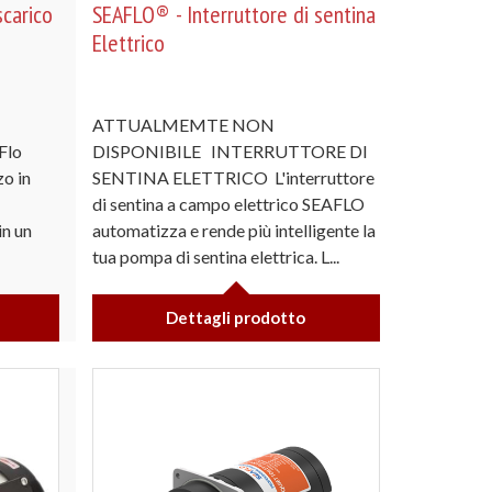
scarico
SEAFLO® - Interruttore di sentina
Elettrico
ATTUALMEMTE NON
Flo
DISPONIBILE INTERRUTTORE DI
zo in
SENTINA ELETTRICO L'interruttore
di sentina a campo elettrico SEAFLO
in un
automatizza e rende più intelligente la
tua pompa di sentina elettrica. L...
Dettagli prodotto