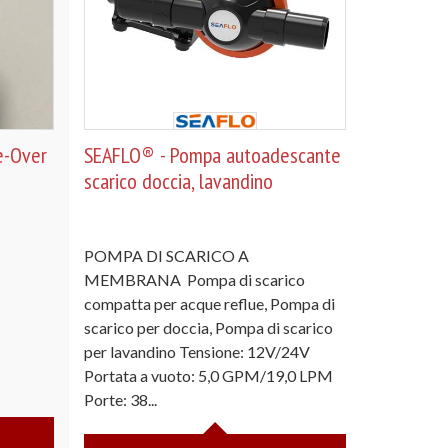
e-Over
SEAFLO® - Pompa autoadescante
scarico doccia, lavandino
POMPA DI SCARICO A
MEMBRANA Pompa di scarico
compatta per acque reflue, Pompa di
scarico per doccia, Pompa di scarico
per lavandino Tensione: 12V/24V
Portata a vuoto: 5,0 GPM/19,0 LPM
Porte: 38...