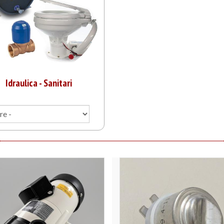
Idraulica - Sanitari