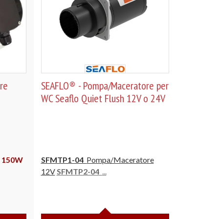
re
SEAFLO® - Pompa/Maceratore per
WC Seaflo Quiet Flush 12V o 24V
 150W
SFMTP1-04
Pompa/Maceratore
12V
SFMTP2-04
...