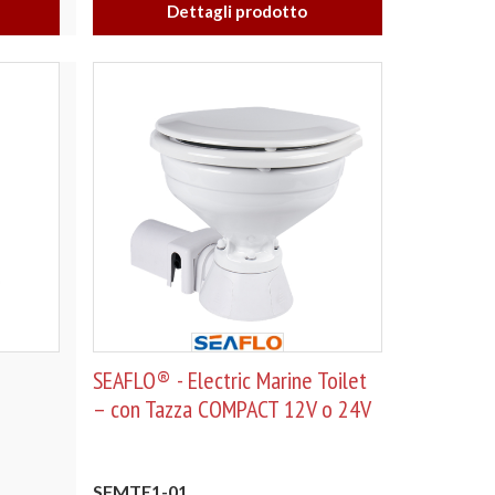
Dettagli prodotto
SEAFLO® - Electric Marine Toilet
– con Tazza COMPACT 12V o 24V
SFMTE1-01