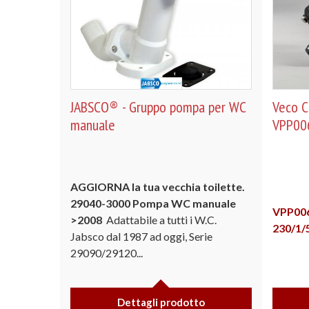
JABSCO® - Gruppo pompa per WC
Veco 
manuale
VPP00
AGGIORNA la tua vecchia toilette.
29040-3000 Pompa WC manuale
VPP00
>2008
Adattabile a tutti i W.C.
230/1/
Jabsco dal 1987 ad oggi, Serie
29090/29120...
Dettagli prodotto