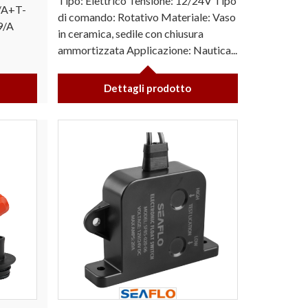
Tipo: Elettrico Tensione: 12/24V Tipo
9/A+T-
di comando: Rotativo Materiale: Vaso
9/A
in ceramica, sedile con chiusura
ammortizzata Applicazione: Nautica...
Dettagli prodotto