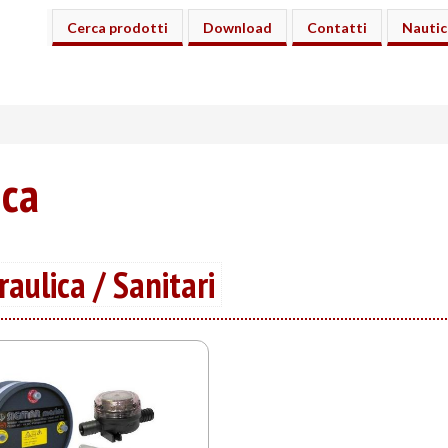
Cerca prodotti
Download
Contatti
Nautic
ica
aulica / Sanitari