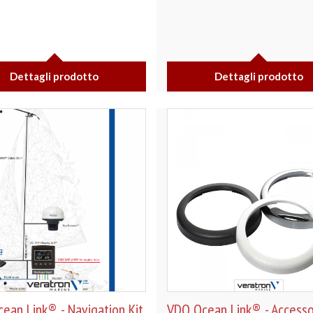
Dettagli prodotto
Dettagli prodotto
ean Link® - Navigation Kit
VDO Ocean Link® - Accesso