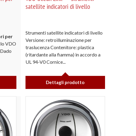
satellite indicatori di livello
Strumenti satellite indicatori di livello
ri per
Versione: retroilluminazione per
lo VDO
traslucenza Contenitore: plastica
 Dado
(ritardante alla fiamma) in accordo a
UL 94-V0 Cornice...
Dettagli prodotto