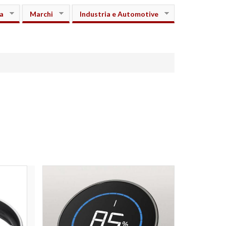
a
Marchi
Industria e Automotive