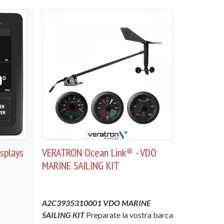
splays
VERATRON Ocean Link® - VDO
MARINE SAILING KIT
A2C3935310001 VDO MARINE
SAILING KIT
Preparate la vostra barca