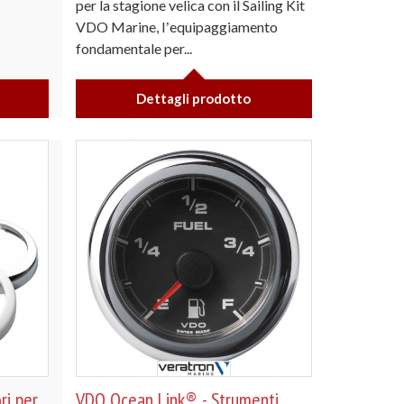
per la stagione velica con il Sailing Kit
VDO Marine, lʼequipaggiamento
fondamentale per...
Dettagli prodotto
ri per
VDO Ocean Link® - Strumenti