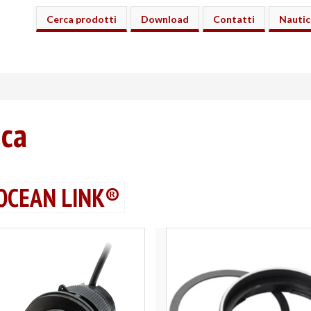
Cerca prodotti
Download
Contatti
Nautic
ica
 OCEAN LINK®