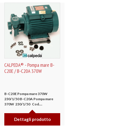
CALPEDA® - Pompa mare B-
C20E / B-C20A 370W
B-C20E
Pompa mare
370W
230/1/50
B-C20A
Pompa mare
370W 230/1/50
Cod....
Dettagli prodotto