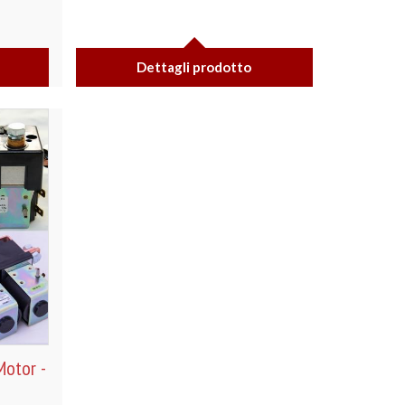
Dettagli prodotto
otor -