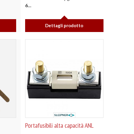
6...
Dettagli prodotto
Portafusibili alta capacità ANL