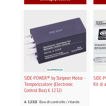
SIDE-POWER® by Sleipner Motor -
SIDE-P
Temporizzatore (Electronic
Kit di
Control Box) 6 1232i
6 1232i
Box di controllo / ritardo