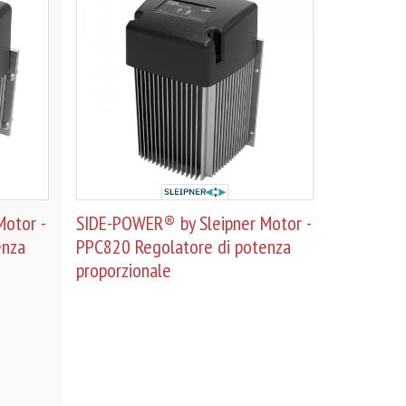
otor -
SIDE-POWER® by Sleipner Motor -
enza
PPC820 Regolatore di potenza
proporzionale