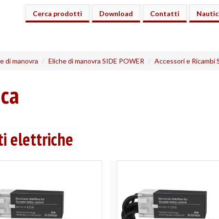
Cerca prodotti
Download
Contatti
Nautic
he di manovra
Eliche di manovra SIDE POWER
Accessori e Ricamb
ica
 elettriche