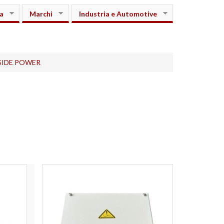
a
Marchi
Industria e Automotive
i SIDE POWER