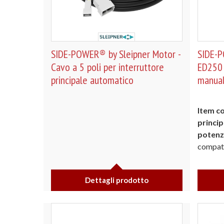
SIDE-POWER® by Sleipner Motor -
SIDE-P
Cavo a 5 poli per interruttore
ED250 
principale automatico
manual
Item c
princip
potenz
compatib
Dettagli prodotto