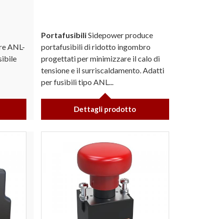
Portafusibili
Sidepower produce
are ANL-
portafusibili di ridotto ingombro
ibile
progettati per minimizzare il calo di
tensione e il surriscaldamento. Adatti
per fusibili tipo ANL...
Dettagli prodotto