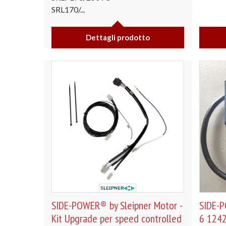
SRL170/...
Dettagli prodotto
SIDE-POWER® by Sleipner Motor -
SIDE-P
Kit Upgrade per speed controlled
6 1242