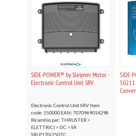
SIDE-POWER® by Sleipner Motor -
SIDE-P
Electronic Control Unit SRV
50211 
Conver
Electronic Control Unit SRV Item
code: 150000 EAN: 7070969014298
Ricambio per: THRUSTER >
ELETTRICI > DC > SR
SRLP170/250TC