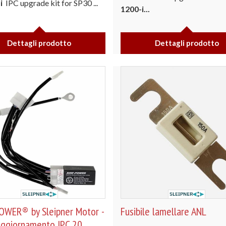
i
IPC upgrade kit for SP30 ...
1200-i...
Dettagli prodotto
Dettagli prodotto
OWER® by Sleipner Motor -
Fusibile lamellare ANL
 aggiornamento IPC 20