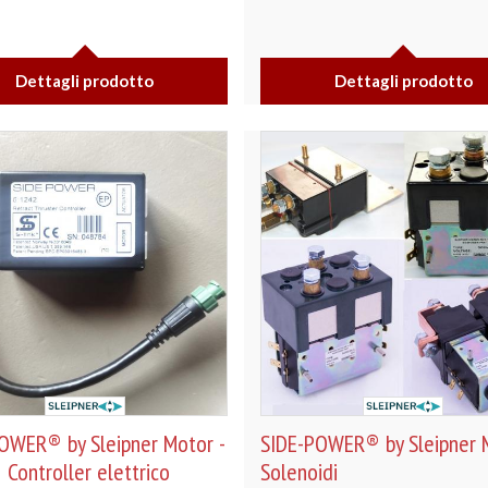
Dettagli prodotto
Dettagli prodotto
OWER® by Sleipner Motor -
SIDE-POWER® by Sleipner M
 Controller elettrico
Solenoidi