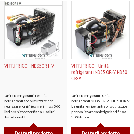
VITRIFRIGO - ND35OR1-V
VITRIFRIGO - Unità
refrigeranti ND35 OR-V ND50
OR-V
Unità Refrigeranti
Le unità
Unità Refrigeranti
Unità
refrigeranti sono utilizzate per
refrigeranti ND35 OR-V - ND50 OR-V
realizzare vani frigoriferi fino a 300
Le unità refrigeranti sono utilizzate
litri e vani freezer fino a 100 litri.
per realizzare vani frigoriferi fino a
Tutte le unità...
300 litri e vani...
Dettagli prodotto
Dettagli prodotto