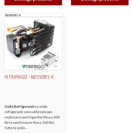
VITRIFRIGO - ND35OR1-V
Unità Refrigeranti
Le unità
refrigeranti sono utilizzate per
realizzare vani frigoriferi fino a 300
litri e vani freezer fino a 100 litri.
Tutte le unità...