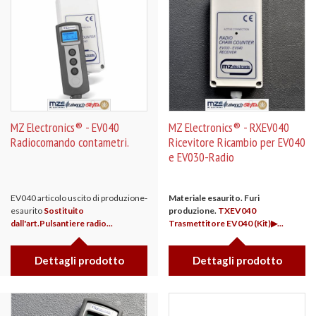
MZ Electronics® - EV040
MZ Electronics® - RXEV040
Radiocomando contametri.
Ricevitore Ricambio per EV040
e EV030-Radio
EV040 articolo uscito di produzione-
Materiale esaurito. Furi
esaurito
Sostituito
produzione.
TXEV040
dall'art.Pulsantiere radio...
Trasmettitore EV040 (Kit)▶...
Dettagli prodotto
Dettagli prodotto