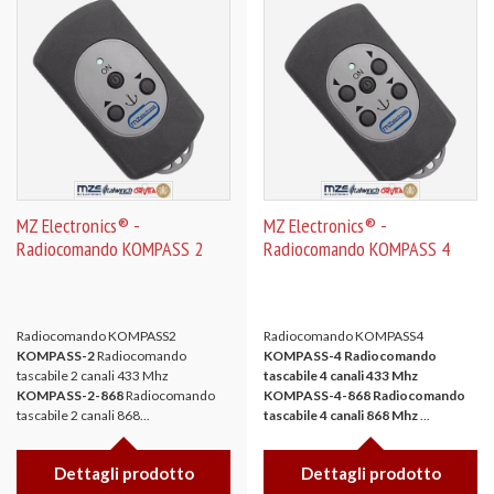
MZ Electronics® -
MZ Electronics® -
Radiocomando KOMPASS 2
Radiocomando KOMPASS 4
Radiocomando KOMPASS2
Radiocomando KOMPASS4
KOMPASS-2
Radiocomando
KOMPASS-4 Radiocomando
tascabile 2 canali 433 Mhz
tascabile 4 canali 433 Mhz
KOMPASS-2-868
Radiocomando
KOMPASS-4-868 Radiocomando
tascabile 2 canali 868...
tascabile 4 canali 868 Mhz
...
Dettagli prodotto
Dettagli prodotto