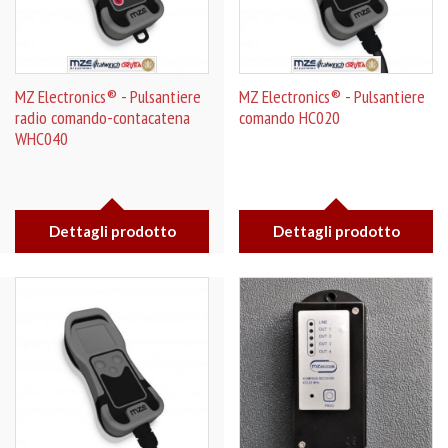
MZ Electronics® - Pulsantiere
MZ Electronics® - Pulsantiere
radio comando-contacatena
comando HC020
WHC040
Dettagli prodotto
Dettagli prodotto