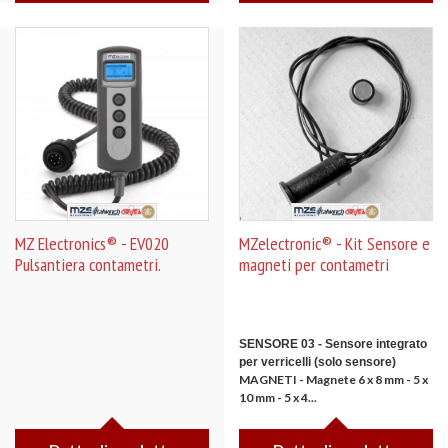
MZ Electronics® - EV020
MZelectronic® - Kit Sensore e
Pulsantiera contametri.
magneti per contametri
SENSORE 03 - Sensore integrato
per verricelli (solo sensore)
MAGNETI - Magnete 6 x 8 mm - 5 x
10 mm - 5 x 4...