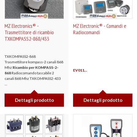
MZ Electronics® -
MZ Electronic® - Comandi e
Trasmettitore di ricambio
Radiocomandi
TXKOMPASS2-868/433
TXKOMPASS2-868
Trasmettitore kompass-2 canali 868
Mhz
Ricambio per KOMPASS-2-
EV011...
868
Radiocomando tascabile 2
canali 868 Mhz TXKOMPASS2-433
...
Dettagli prodotto
Dettagli prodotto