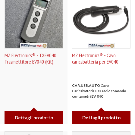
MZ Electronics® - TXEV040
MZ Electronics® - Cavo
Trasmettitore EV040 (Kit)
caricabatteria per EV040
CAR.USB.AUTO
Cavo
Caricabatteria
Per radiocomando
contametri EV 040
Dettagli prodotto
Dettagli prodotto