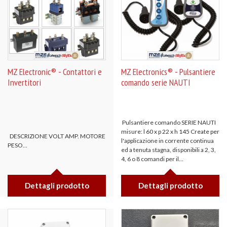
MZ Electronic® - Contattori e
MZ Electronics® - Pulsantiere
Invertitori
comando serie NAUTI
Pulsantiere comando SERIE NAUTI
misure: l 60 x p 22 x h 145 Create per
DESCRIZIONE VOLT AMP. MOTORE
l'applicazione in corrente continua
PESO...
ed a tenuta stagna, disponibili a 2, 3,
4, 6 o 8 comandi per il...
Dettagli prodotto
Dettagli prodotto