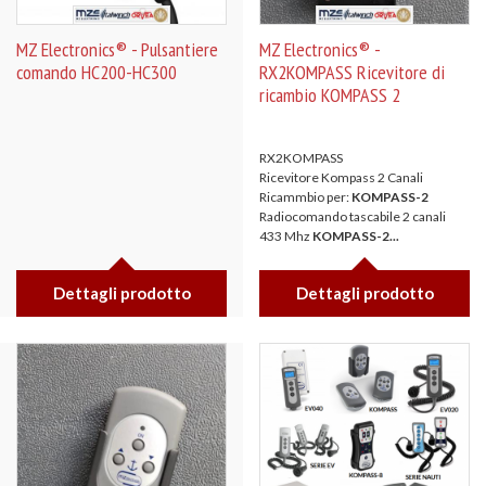
MZ Electronics® - Pulsantiere
MZ Electronics® -
comando HC200-HC300
RX2KOMPASS Ricevitore di
ricambio KOMPASS 2
RX2KOMPASS
Ricevitore Kompass 2 Canali
Ricammbio per:
KOMPASS-2
Radiocomando tascabile 2 canali
433 Mhz
KOMPASS-2...
Dettagli prodotto
Dettagli prodotto