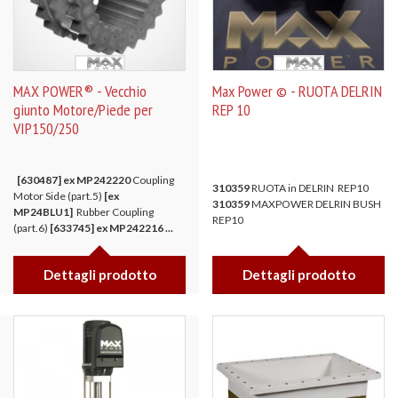
MAX POWER® - Vecchio
Max Power © - RUOTA DELRIN
giunto Motore/Piede per
REP 10
VIP150/250
[630487] ex MP242220
Coupling
310359
RUOTA in DELRIN REP10
Motor Side (part.5)
[ex
310359
MAXPOWER DELRIN BUSH
MP24BLU1]
Rubber Coupling
REP10
(part.6)
[633745] ex MP242216 ...
Dettagli prodotto
Dettagli prodotto