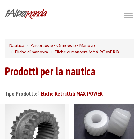
Salta
al
Togg
navig
contenuto
principale
Nautica
Ancoraggio - Ormeggio - Manovre
Eliche di manovra
Eliche di manovra MAX POWER®
Prodotti per la nautica
Tipo Prodotto:
Eliche Retrattili MAX POWER