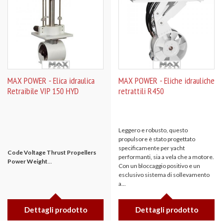
MAX POWER - Elica idraulica
MAX POWER - Eliche idrauliche
Retraibile VIP 150 HYD
retrattili R450
Leggero e robusto, questo
propulsore è stato progettato
specificamente per yacht
Code
Voltage
Thrust
Propellers
performanti, sia a vela che a motore.
Power
Weight
...
Con un bloccaggio positivo e un
esclusivo sistema di sollevamento
a...
Dettagli prodotto
Dettagli prodotto