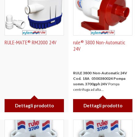
RULE-MATE® RM2000 24V
rule® 3800 Non-Automatic
24V
RULE 3800
Non-Automatic 24V
Cod. 18A 0500380024 Pompa
somm. 3700gph 24V
Pompa
centrifuga ad alta...
Dettagli prodotto
Dettagli prodotto