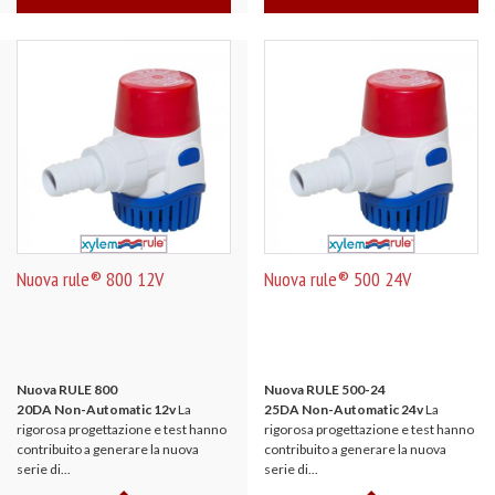
Nuova rule® 800 12V
Nuova rule® 500 24V
Nuova RULE 800
Nuova RULE 500-24
20DA Non-Automatic 12v
La
25DA Non-Automatic 24v
La
rigorosa progettazione e test hanno
rigorosa progettazione e test hanno
contribuito a generare la nuova
contribuito a generare la nuova
serie di...
serie di...