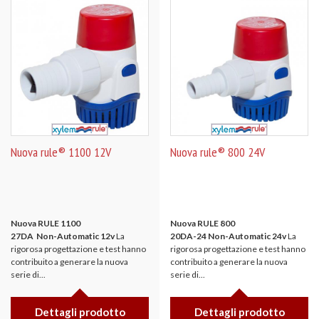
Nuova rule® 1100 12V
Nuova rule® 800 24V
Nuova RULE 1100
Nuova RULE 800
27DA Non-Automatic 12v
La
20DA-24 Non-Automatic 24v
La
rigorosa progettazione e test hanno
rigorosa progettazione e test hanno
contribuito a generare la nuova
contribuito a generare la nuova
serie di...
serie di...
Dettagli prodotto
Dettagli prodotto