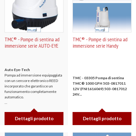
TMC® - Pompe di sentina ad
TMC® - Pompe di sentina ad
immersione serie AUTO-EYE
immersione serie Handy
Auto Eye-Tech
Pompa ad immersione equipaggiata
TMC - 03305 Pompa di sentina
con un sensore elettronico REED
TMC® 1000 GPH
503-0817011
incorporato che garantisce un
12V
(FNI1616069)
503-0817012
funzionamento completamente
24V...
automatico.
...
Dettagli prodotto
Dettagli prodotto