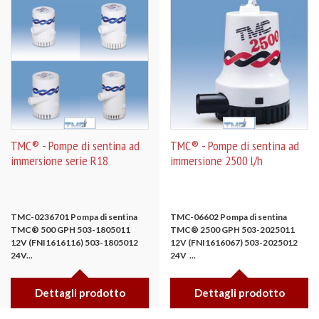
TMC® - Pompe di sentina ad
TMC® - Pompe di sentina ad
immersione serie R18
immersione 2500 l/h
TMC-0236701 Pompa di sentina
TMC-06602 Pompa di sentina
TMC® 500 GPH
503-1805011
TMC® 2500 GPH
503-2025011
12V
(FNI1616116)
503-1805012
12V
(FNI1616067)
503-2025012
24V...
24V
...
Dettagli prodotto
Dettagli prodotto