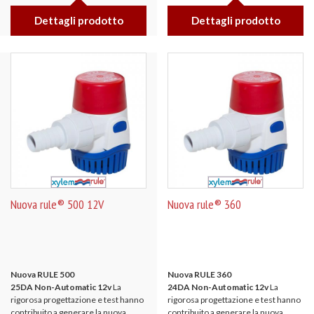
Dettagli prodotto
Dettagli prodotto
Nuova rule® 500 12V
Nuova rule® 360
Nuova RULE 500
Nuova RULE 360
25DA Non-Automatic 12v
La
24DA Non-Automatic 12v
La
rigorosa progettazione e test hanno
rigorosa progettazione e test hanno
contribuito a generare la nuova
contribuito a generare la nuova